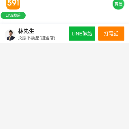
LINE找房
林先生
打電話
LINE聯絡
永慶不動產(加盟店)