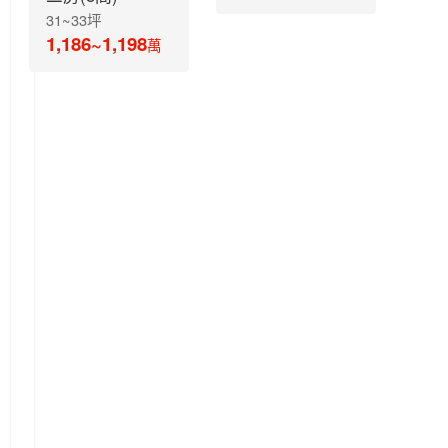
31~33坪
1,186~1,198
萬