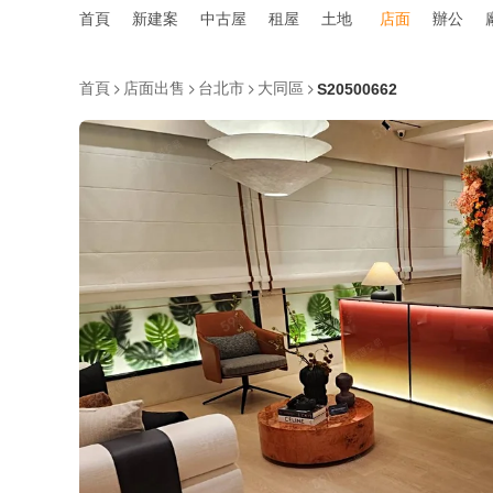
首頁
新建案
中古屋
租屋
土地
店面
辦公
首頁
店面出售
台北市
大同區
S20500662