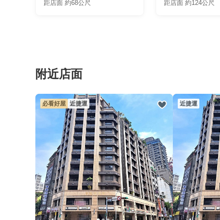
距店面 約68公尺
距店面 約124公尺
附近店面
必看好屋
近捷運
近捷運