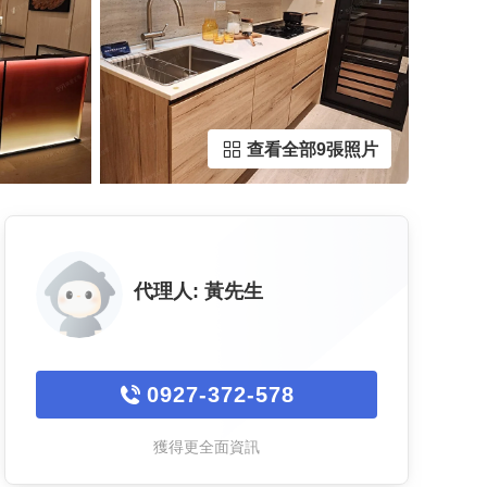
查看全部9張照片
代理人:
黃先生
0927-372-578
獲得更全面資訊