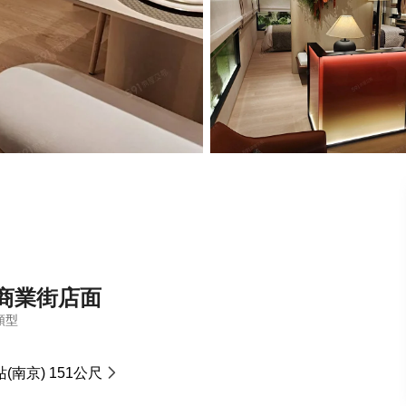
商業街店面
類型
(南京) 151公尺