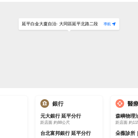
延平白金大廈自治
· 大同區延平北路二段
導航
銀行
醫
元大銀行 延平分行
森嶼物理
距店面 約88公尺
距店面 約11
台北富邦銀行 延平分行