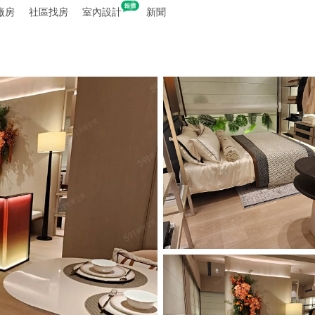
廠房
社區找房
室內設計
新聞