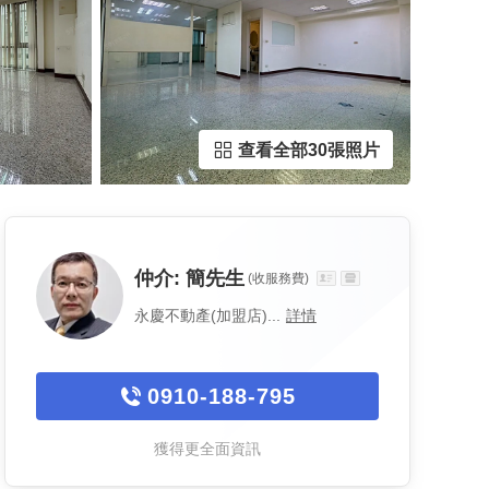
查看全部30張照片
仲介:
簡先生
(收服務費)
永慶不動產(加盟店)...
詳情
0910-188-795
獲得更全面資訊