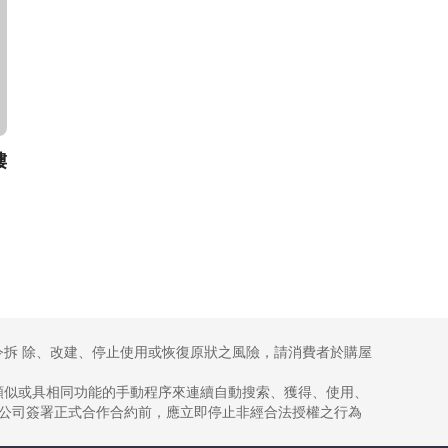
樓
令拆 除、改建、停止使用或恢復原狀之風險，請消費者於購屋
類似或具相同功能的手動程序來連續自動搜索、獲得、使用、
本公司簽署正式合作合約前，應立即停止非經合法授權之行為