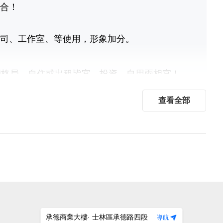
合！
司、工作室、等使用，形象加分。
廳格局，自住或出租皆宜，投資、自用兩相宜！
查看全部
承德商業大樓
· 士林區承德路四段
導航