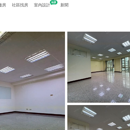
廠房
社區找房
室內設計
新聞