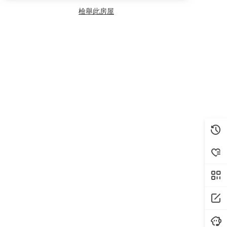
檢舉此房屋