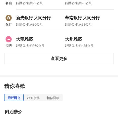
餐廳
距辦公樓 約22公尺
距辦公樓 約25公尺
新光銀行 大同分行
華南銀行 大同分行
銀行
距辦公樓 約26公尺
距辦公樓 約33公尺
大龍雅築
大州雅築
酒店
距辦公樓 約360公尺
距辦公樓 約485公尺
查看更多
猜你喜歡
附近辦公
相似價格
相似面積
附近辦公