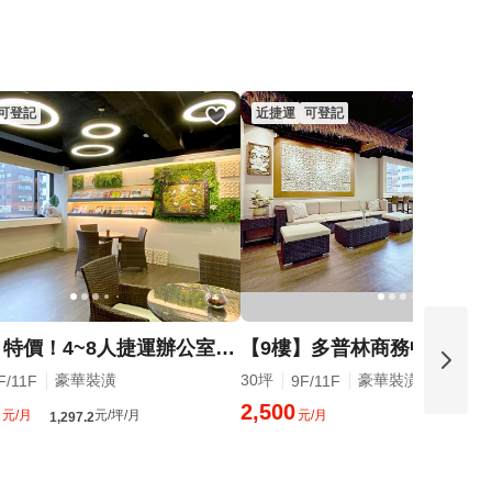
可登記
近捷運
可登記
【9樓】特價！4~8人捷運辦公室，南京復興！
豪華裝潢
30坪
豪華裝潢
F/11F
9F/11F
2,500
元/月
元/坪/月
元/月
1,297.2