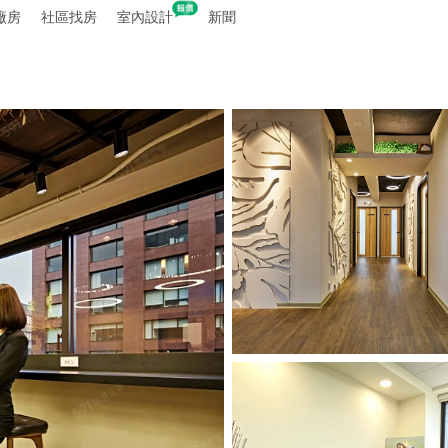
廠房
社區找房
室內設計
新聞