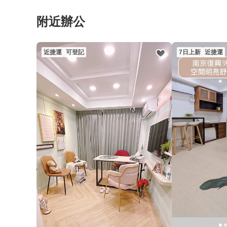
附近辦公
近捷運
可登記
7日上新
近捷運