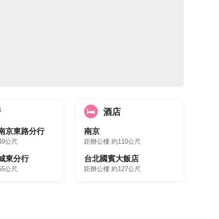
行
酒店
 南京東路分行
南京
49公尺
距辦公樓 約110公尺
 城東分行
台北國賓大飯店
55公尺
距辦公樓 約127公尺