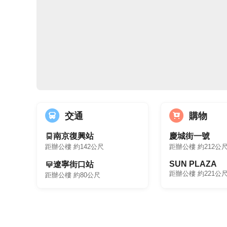
交通
購物
南京復興站
慶城街一號
距辦公樓 約142公尺
距辦公樓 約212公
SUN PLAZA
遼寧街口站
距辦公樓 約221公
距辦公樓 約80公尺