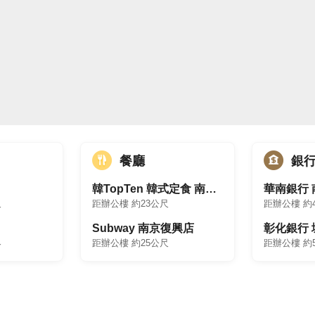
餐廳
銀
韓TopTen 韓式定食 南京復興店
華南銀行
尺
距辦公樓 約23公尺
距辦公樓 約
Subway 南京復興店
彰化銀行
尺
距辦公樓 約25公尺
距辦公樓 約