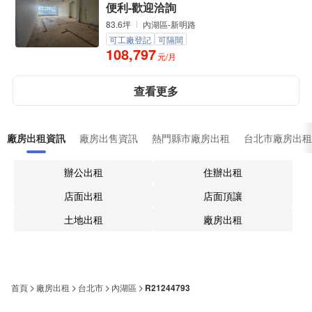
便利-歡迎洽詢
83.6坪
內湖區-新明路
可工廠登記
可隔間
108,797
元/月
查看更多
廠房出租資訊
廠房出售資訊
熱門縣市廠房出租
台北市廠房出租
辦公出租
住辦出租
店面出租
店面頂讓
土地出租
廠房出租
首頁
廠房出租
台北市
內湖區
R21244793