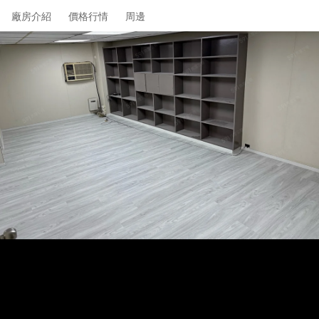
廠房介紹
價格行情
周邊