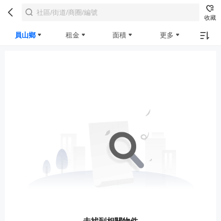
收藏
員山鄉
租金
面積
更多
未找到相關物件