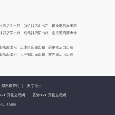
竹市店面出租
新竹縣店面出租
苗栗縣店面出租
林縣店面出租
嘉義縣店面出租
南投縣店面出租
鄉店面出租
土庫鎮店面出租
莿桐鄉店面出租
鄉店面出租
大埤鄉店面出租
林內鄉店面出租
隱私權聲明
數字徵才
8591寶物交易網
香港8591寶物交易網
好日子驗屋