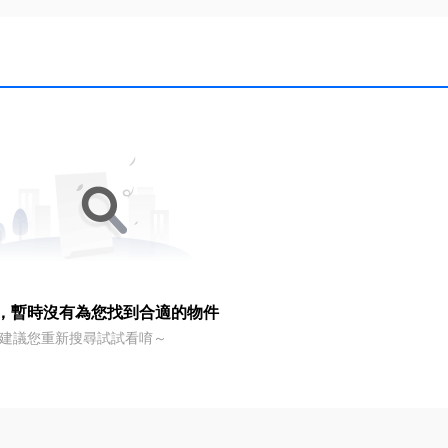
，暫時沒有為您找到合適的物件
建議您重新搜尋試試看唷～