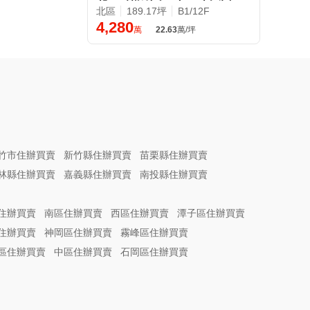
北區
189.17坪
B1/12F
4,280
萬
22.63
萬/坪
竹市住辦買賣
新竹縣住辦買賣
苗栗縣住辦買賣
林縣住辦買賣
嘉義縣住辦買賣
南投縣住辦買賣
住辦買賣
南區住辦買賣
西區住辦買賣
潭子區住辦買賣
住辦買賣
神岡區住辦買賣
霧峰區住辦買賣
區住辦買賣
中區住辦買賣
石岡區住辦買賣