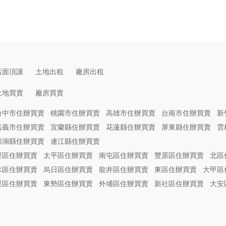
店面頂讓
土地出租
廠房出租
土地買賣
廠房買賣
台中市住辦買賣
桃園市住辦買賣
高雄市住辦買賣
台南市住辦買賣
新
嘉義市住辦買賣
宜蘭縣住辦買賣
花蓮縣住辦買賣
屏東縣住辦買賣
雲
澎湖縣住辦買賣
連江縣住辦買賣
里區住辦買賣
太平區住辦買賣
南屯區住辦買賣
豐原區住辦買賣
北區
水區住辦買賣
烏日區住辦買賣
龍井區住辦買賣
東區住辦買賣
大甲區
里區住辦買賣
東勢區住辦買賣
外埔區住辦買賣
新社區住辦買賣
大安