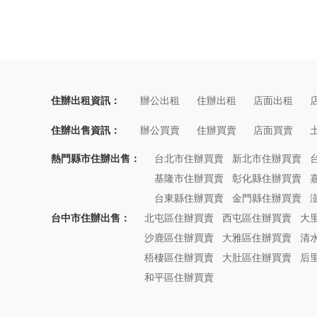
住辦出租資訊：
辦公出租
住辦出租
店面出租
住辦出售資訊：
辦公買賣
住辦買賣
店面買賣
熱門縣市住辦出售：
台北市住辦買賣
新北市住辦買賣
基隆市住辦買賣
彰化縣住辦買賣
台東縣住辦買賣
金門縣住辦買賣
台中市住辦出售：
北屯區住辦買賣
西屯區住辦買賣
大
沙鹿區住辦買賣
大雅區住辦買賣
清
梧棲區住辦買賣
大肚區住辦買賣
后
和平區住辦買賣