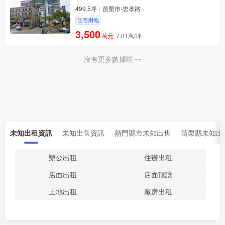
499.5坪
苗栗市-忠孝路
住宅用地
3,500
萬元
7.01萬/坪
沒有更多數據啦~~
未知出租資訊
未知出售資訊
熱門縣市未知出售
苗栗縣未知出
辦公出租
住辦出租
店面出租
店面頂讓
土地出租
廠房出租