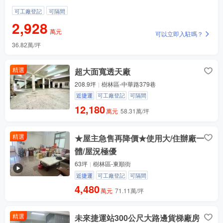
可工廠登記
可隔間
自帶了哪些配套設施？
2,928
萬元
可以立即入駐嗎？
36.82萬/坪
價格還有優惠嗎？問問
附近有哪些產業園？
精選
超大面寬透天廠
周邊物流多嗎？
208.9坪
樹林區-中華路379巷
交易涉及哪些費用？
近捷運
可工廠登記
可隔間
12,180
萬元
58.31萬/坪
精選
★屋主急售再降價★使用大/住辦廠一
體/屋況極優
63坪
樹林區-東順街
近捷運
可工廠登記
可隔間
4,480
萬元
71.11萬/坪
精選
未來捷運站300公尺大路邊貨梯廠房