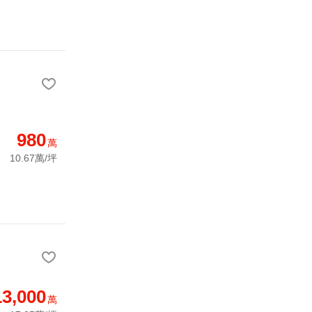
980
萬
10.67萬/坪
13,000
萬