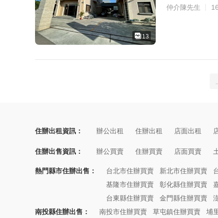
仲介陳先生
1
13
住辦出租資訊：
辦公出租
住辦出租
店面出租
住辦出售資訊：
辦公買賣
住辦買賣
店面買賣
熱門縣市住辦出售：
台北市住辦買賣
新北市住辦買賣
基隆市住辦買賣
彰化縣住辦買賣
台東縣住辦買賣
金門縣住辦買賣
南投縣住辦出售：
南投市住辦買賣
草屯鎮住辦買賣
埔