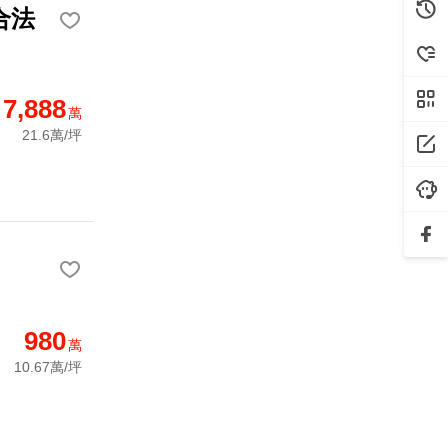
合法
7,888
萬
21.6萬/坪
980
萬
10.67萬/坪