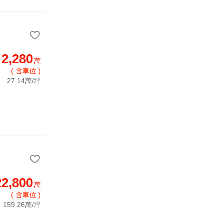
2,280
萬
( 含車位 )
27.14萬/坪
22,800
萬
( 含車位 )
159.26萬/坪