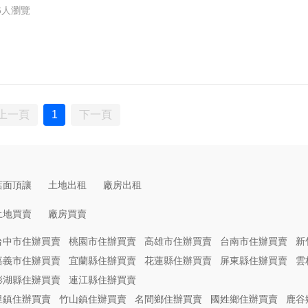
6人瀏覽
上一頁
1
下一頁
店面頂讓
土地出租
廠房出租
土地買賣
廠房買賣
台中市住辦買賣
桃園市住辦買賣
高雄市住辦買賣
台南市住辦買賣
新
嘉義市住辦買賣
宜蘭縣住辦買賣
花蓮縣住辦買賣
屏東縣住辦買賣
雲
澎湖縣住辦買賣
連江縣住辦買賣
里鎮住辦買賣
竹山鎮住辦買賣
名間鄉住辦買賣
國姓鄉住辦買賣
鹿谷