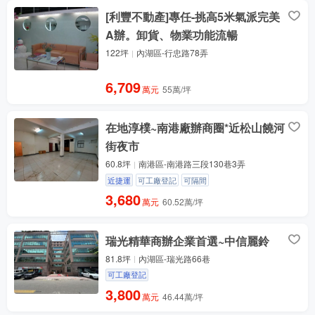
[利豐不動產]專任-挑高5米氣派完美
A辦。卸貨、物業功能流暢
122坪
內湖區-行忠路78弄
6,709
萬元
55萬/坪
在地淳樸~南港廠辦商圈*近松山饒河
街夜市
60.8坪
南港區-南港路三段130巷3弄
近捷運
可工廠登記
可隔間
3,680
萬元
60.52萬/坪
瑞光精華商辦企業首選~中信麗鈴
81.8坪
內湖區-瑞光路66巷
可工廠登記
3,800
萬元
46.44萬/坪