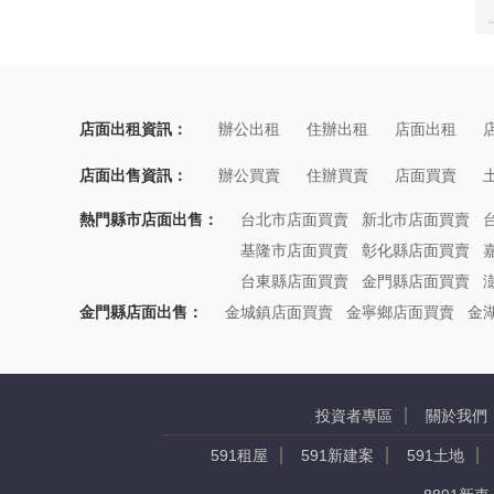
店面出租資訊：
辦公出租
住辦出租
店面出租
店面出售資訊：
辦公買賣
住辦買賣
店面買賣
熱門縣市店面出售：
台北市店面買賣
新北市店面買賣
基隆市店面買賣
彰化縣店面買賣
台東縣店面買賣
金門縣店面買賣
金門縣店面出售：
金城鎮店面買賣
金寧鄉店面買賣
金
投資者專區
關於我們
591租屋
591新建案
591土地