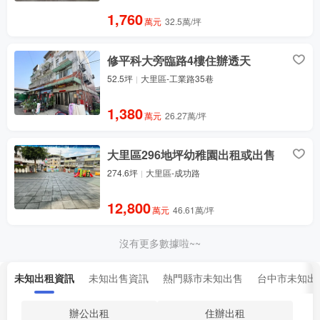
1,760
萬元
32.5萬/坪
修平科大旁臨路4樓住辦透天
52.5坪
大里區-工業路35巷
1,380
萬元
26.27萬/坪
大里區296地坪幼稚園出租或出售
274.6坪
大里區-成功路
12,800
萬元
46.61萬/坪
沒有更多數據啦~~
未知出租資訊
未知出售資訊
熱門縣市未知出售
台中市未知出
辦公出租
住辦出租