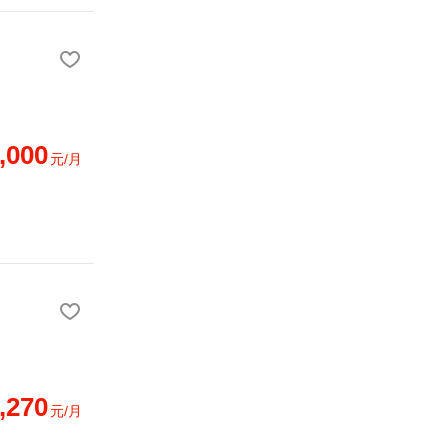
,000
元/月
,270
元/月