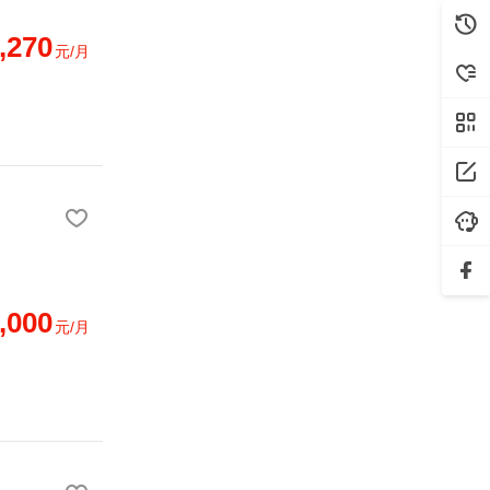
,270
元/月
,000
元/月