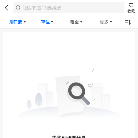
收藏
湖口鄉
車位
租金
更多
未找到相關物件