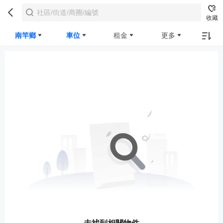
收藏
南竿鄉
車位
租金
更多
未找到相關物件