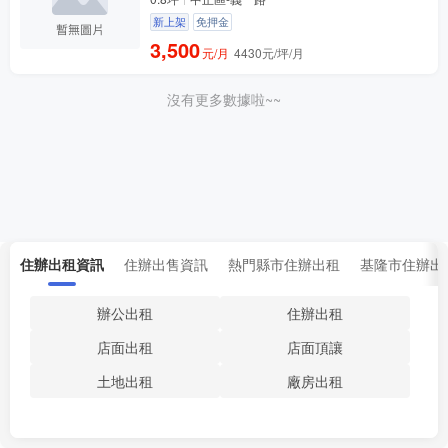
新上架
免押金
3,500
元/月
4430元/坪/月
沒有更多數據啦~~
住辦出租資訊
住辦出售資訊
熱門縣市住辦出租
基隆市住辦出
辦公出租
住辦出租
店面出租
店面頂讓
土地出租
廠房出租