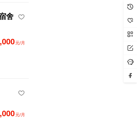
宿舍
,000
元/月
,000
元/月