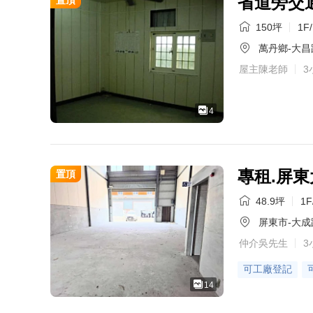
省道旁交
置頂
150坪
1F
萬丹鄉-大昌
屋主陳老師
3
4
專租.屏
置頂
48.9坪
1F
屏東市-大成路
仲介吳先生
3
可工廠登記
14