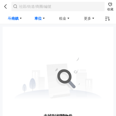
收藏
斗南鎮
車位
租金
更多
未找到相關物件