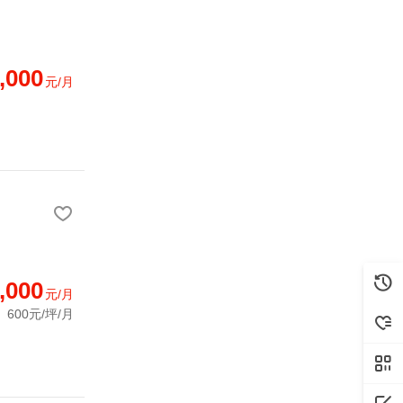
,000
元/月
,000
元/月
600元/坪/月