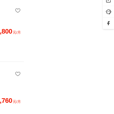
,800
元/月
,760
元/月