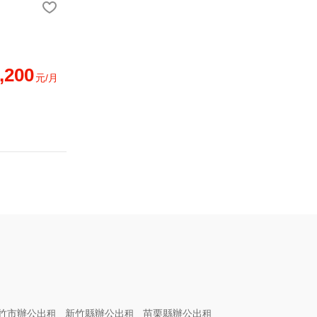
,200
元/月
竹市辦公出租
新竹縣辦公出租
苗栗縣辦公出租