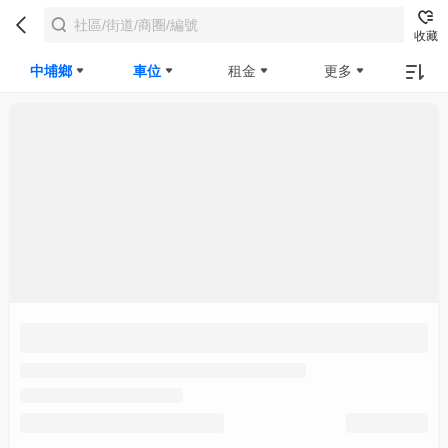
收藏
中埔鄉
車位
租金
更多