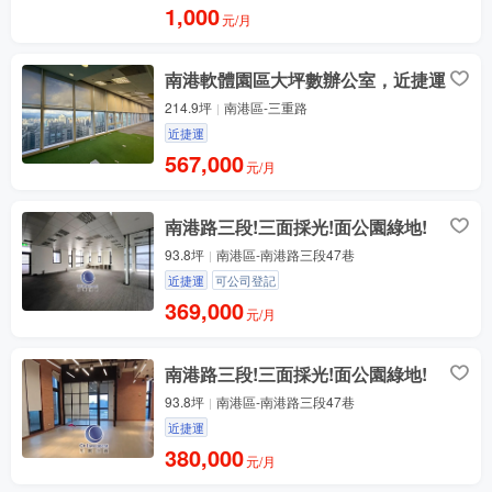
1,000
元/月
南港軟體園區大坪數辦公室，近捷運
214.9坪
南港區-三重路
近捷運
567,000
元/月
南港路三段!三面採光!面公園綠地!
93.8坪
南港區-南港路三段47巷
近捷運
可公司登記
369,000
元/月
南港路三段!三面採光!面公園綠地!
93.8坪
南港區-南港路三段47巷
近捷運
380,000
元/月