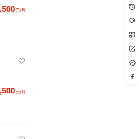
,500
元/月
,500
元/月