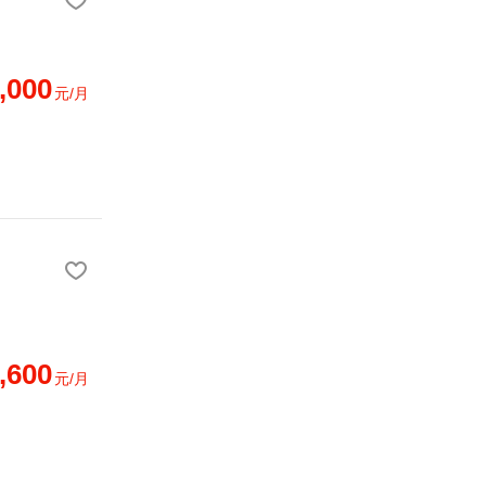
,000
元/月
,600
元/月