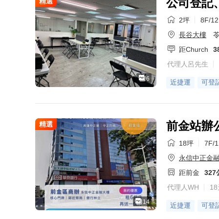
公司登記
精選
2坪
8F/1
長谷大樓
苓
距Church
3
代理人呂先生
6
近捷運
可登
前金站辦公
精選
18坪
7F/
永信中正金
距前金
32
代理人WH
1
14
近捷運
可登