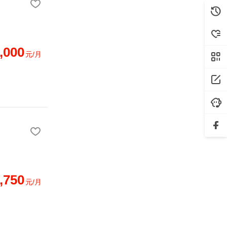
,000
元/月
,750
元/月