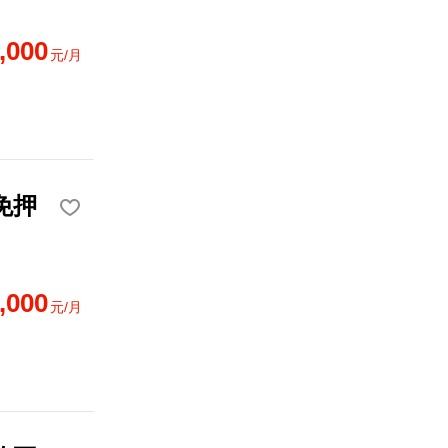
,000
元/月
免押
,000
元/月