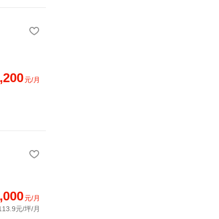
,200
元/月
,000
元/月
113.9元/坪/月