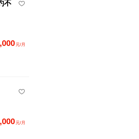
約不
,000
元/月
,000
元/月