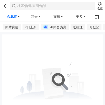
收藏
台北市
租金
面積
更多
影片賞屋
7日上新
AI影音講房
近捷運
可登記